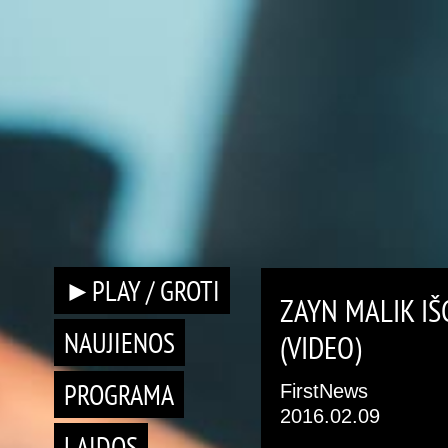
►PLAY / GROTI
ZAYN MALIK IŠ
NAUJIENOS
(VIDEO)
PROGRAMA
FirstNews
2016.02.09
LAIDOS