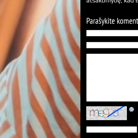
atsakomybę, kad 
Parašykite komen