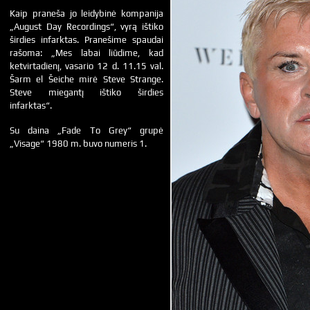
Kaip praneša jo leidybinė kompanija
„August Day Recordings“, vyrą ištiko
širdies infarktas. Pranešime spaudai
rašoma: „Mes labai liūdime, kad
ketvirtadienį, vasario 12 d. 11.15 val.
Šarm el Šeiche mirė Steve Strange.
Steve miegantį ištiko širdies
infarktas“.
Su daina „Fade To Grey“ grupė
„Visage“ 1980 m. buvo numeris 1.