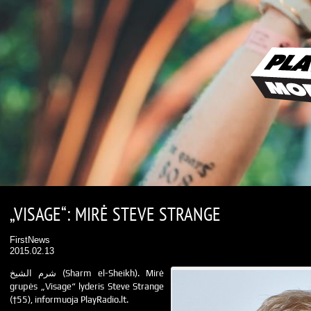
„VISAGE“: MIRĖ STEVE STRANGE
FirstNews
2015.02.13
شرم الشيخ (Sharm el-Sheikh). Mirė
grupės „Visage“ lyderis Steve Strange
(†55), informuoja PlayRadio.lt.