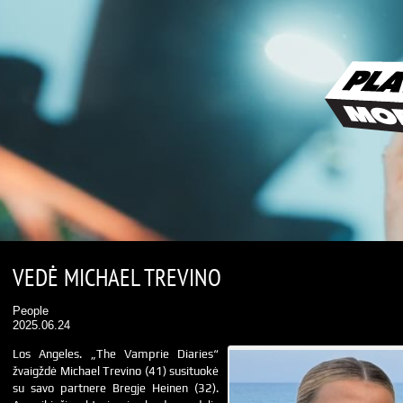
VEDĖ MICHAEL TREVINO
People
2025.06.24
Los Angeles. „The Vamprie Diaries“
žvaigždė Michael Trevino (41) susituokė
su savo partnere Bregje Heinen (32).