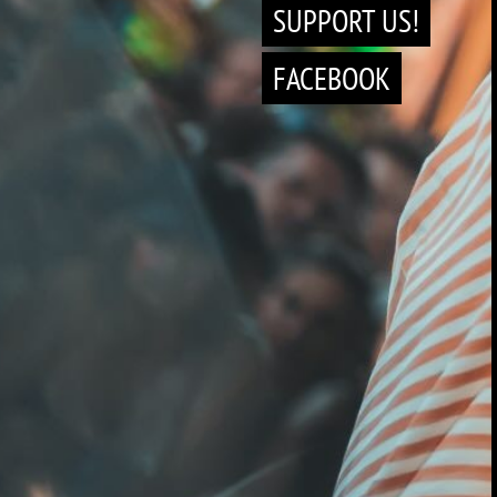
SUPPORT US!
FACEBOOK