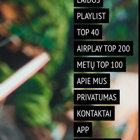
PLAYLIST
TOP 40
AIRPLAY TOP 200
METŲ TOP 100
APIE MUS
PRIVATUMAS
KONTAKTAI
APP