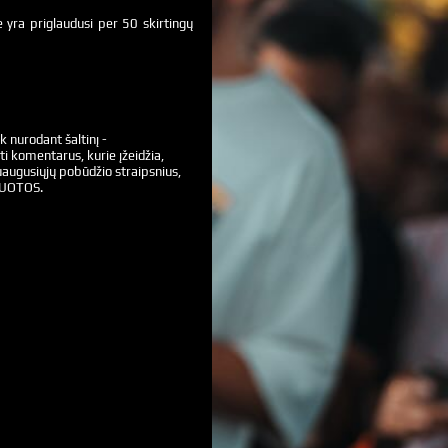
 yra priglaudusi per 50 skirtingų
k nurodant šaltinį -
ti komentarus, kurie įžeidžia,
augusiųjų pobūdžio straipsnius,
VUOTOS.