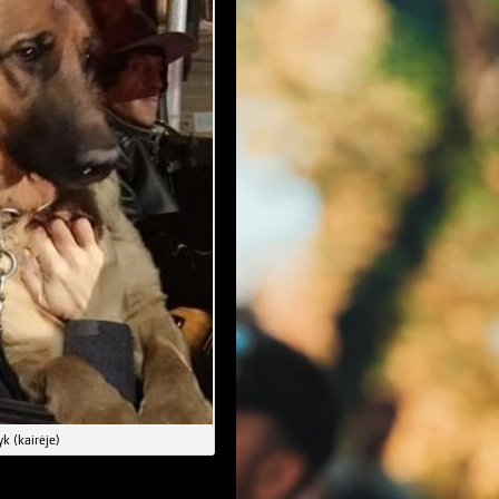
k (kairėje)