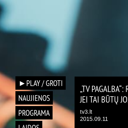
►PLAY / GROTI
„TV PAGALBA“: 
NAUJIENOS
JEI TAI BŪTŲ J
PROGRAMA
tv3.lt
2015.09.11
LAIDOS