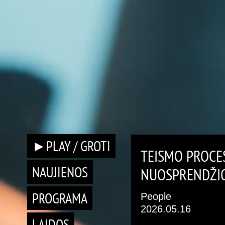
►PLAY / GROTI
TEISMO PROCES
NAUJIENOS
NUOSPRENDŽI
PROGRAMA
People
2026.05.16
LAIDOS