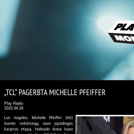
„TCL“ PAGERBTA MICHELLE PFEIFFER
Play Radio
2025.04.26
Los Angeles. Michelle Pfeiffer (66)
šventė reikšmingą savo įspūdingos
karjeros etapą. Holivudo ikona buvo