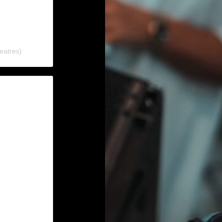
eatres)