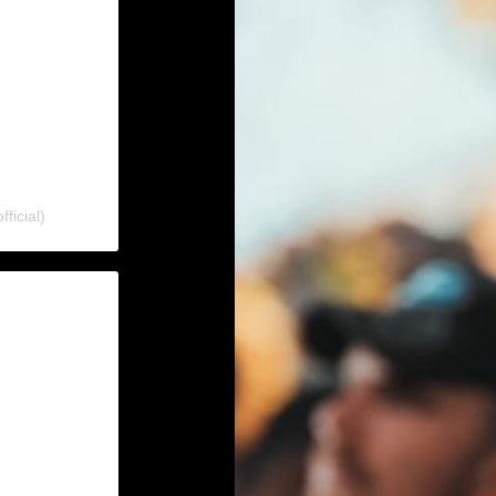
ficial)