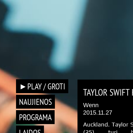
►PLAY / GROTI
TAYLOR SWIFT
NAUJIENOS
Wenn
2015.11.27
PROGRAMA
Auckland. Taylor 
LAIDOS
(25) turi b