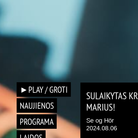
►PLAY / GROTI
SULAIKYTAS K
NAUJIENOS
MARIUS!
PROGRAMA
Se og Hör
2024.08.06
LAIDOS