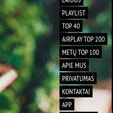
PLAYLIST
TOP 40
AIRPLAY TOP 200
METŲ TOP 100
APIE MUS
PRIVATUMAS
KONTAKTAI
APP