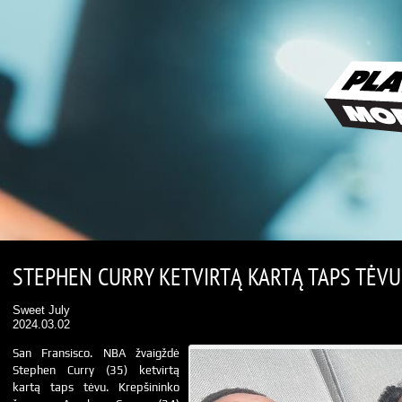
STEPHEN CURRY KETVIRTĄ KARTĄ TAPS TĖVU
Sweet July
2024.03.02
San Fransisco. NBA žvaigždė
Stephen Curry (35) ketvirtą
kartą taps tėvu. Krepšininko