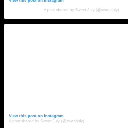
View this post on Instagram
A post shared by Sweet July (@sweetjuly)
View this post on Instagram
A post shared by Sweet July (@sweetjuly)