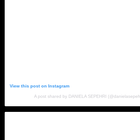
View this post on Instagram
A post shared by DANIELA SEPEHRI (@danielasepehr