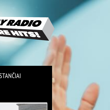
STANČIAI