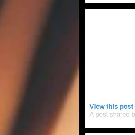
View this post
A post shared