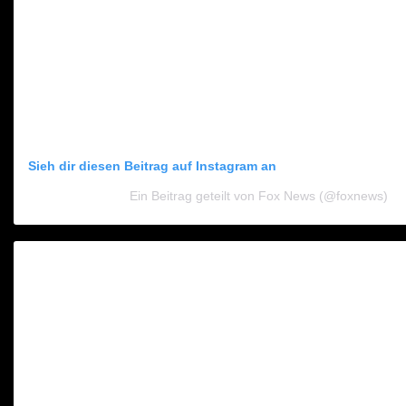
Sieh dir diesen Beitrag auf Instagram an
Ein Beitrag geteilt von Fox News (@foxnews)