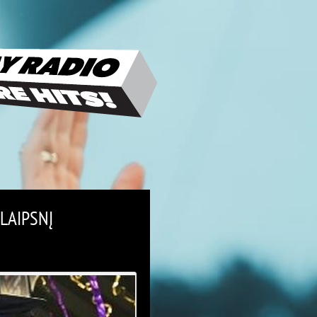
LAIPSNĮ