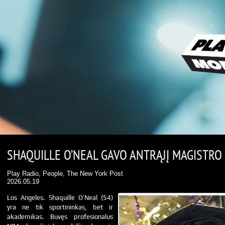
SHAQUILLE O’NEAL GAVO ANTRĄJĮ MAGISTRO 
Play Radio, People, The New York Post
2026.05.19
Los Angeles. Shaquille O’Neal (54)
yra ne tik sportininkas, bet ir
akademikas. Buvęs profesionalus