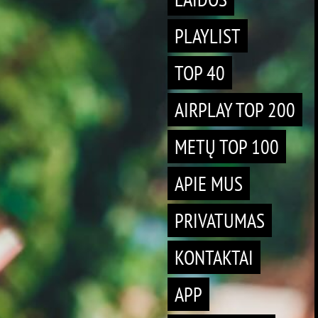
PLAYLIST
TOP 40
AIRPLAY TOP 200
METŲ TOP 100
APIE MUS
PRIVATUMAS
KONTAKTAI
APP