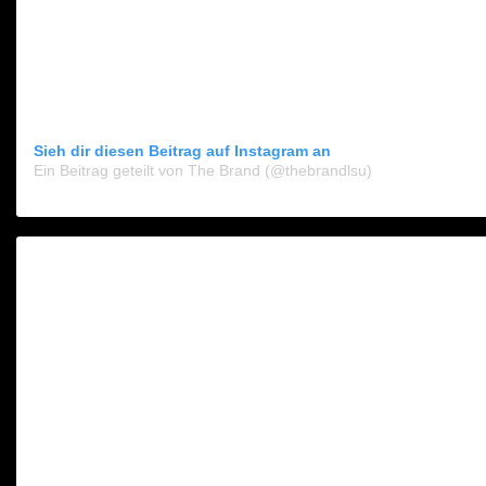
Sieh dir diesen Beitrag auf Instagram an
Ein Beitrag geteilt von The Brand (@thebrandlsu)