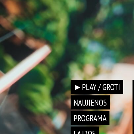
►PLAY / GROTI
NAUJIENOS
PROGRAMA
LAIDOS