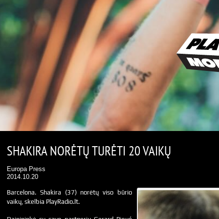
SHAKIRA NORĖTŲ TURĖTI 20 VAIKŲ
Europa Press
2014.10.20
Barcelona. Shakira (37) norėtų viso būrio
vaikų, skelbia PlayRadio.lt.