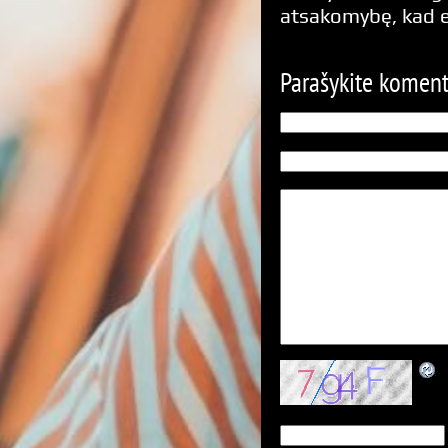
atsakomybę, kad 
Parašykite komen