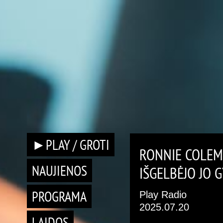
►PLAY / GROTI
RONNIE COLEMA
NAUJIENOS
IŠGELBĖJO JO 
PROGRAMA
Play Radio
2025.07.20
LAIDOS