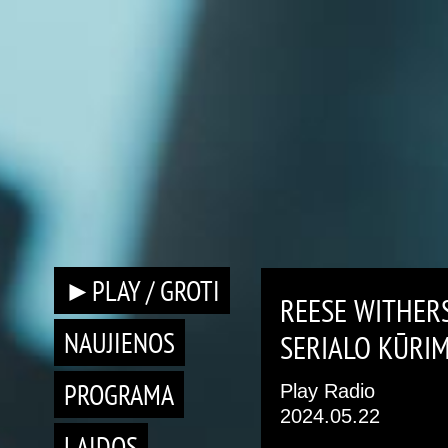
►PLAY / GROTI
REESE WITHERS
NAUJIENOS
SERIALO KŪRI
PROGRAMA
Play Radio
2024.05.22
LAIDOS