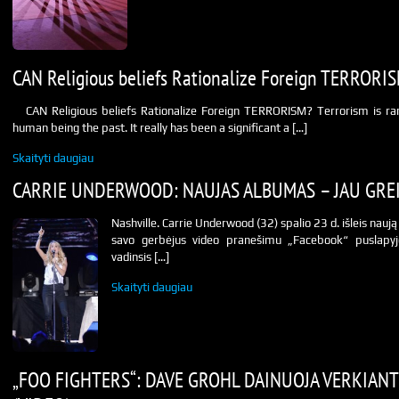
CAN Religious beliefs Rationalize Foreign TERRORI
CAN Religious beliefs Rationalize Foreign TERRORISM? Terrorism is rar
human being the past. It really has been a significant a […]
Skaityti daugiau
CARRIE UNDERWOOD: NAUJAS ALBUMAS – JAU GREI
Nashville. Carrie Underwood (32) spalio 23 d. išleis nau
savo gerbėjus video pranešimu „Facebook“ puslapyj
vadinsis […]
Skaityti daugiau
„FOO FIGHTERS“: DAVE GROHL DAINUOJA VERKIAN