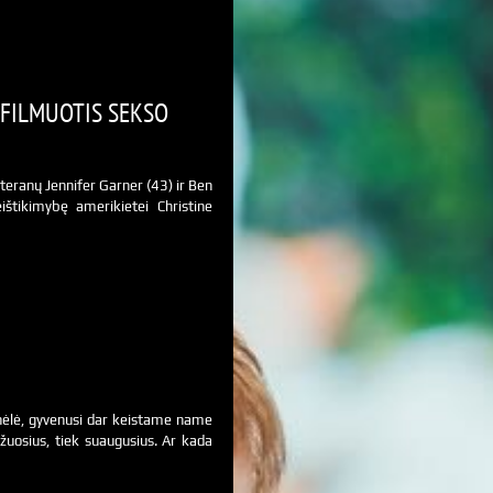
 FILMUOTIS SEKSO
eteranų Jennifer Garner (43) ir Ben
ištikimybę amerikietei Christine
nėlė, gyvenusi dar keistame name
žuosius, tiek suaugusius. Ar kada