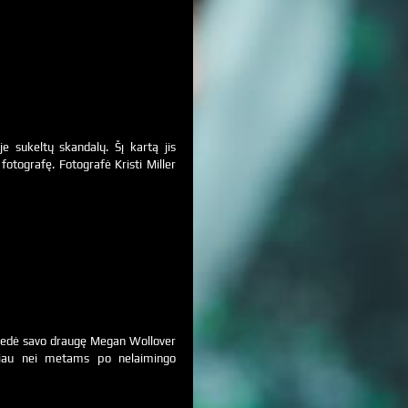
e sukeltų skandalų. Šį kartą jis
fotografę. Fotografė Kristi Miller
 vedė savo draugę Megan Wollover
ugiau nei metams po nelaimingo