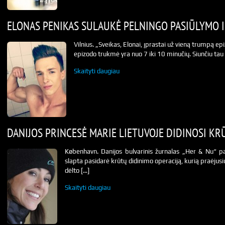
ELONAS PENIKAS SULAUKĖ PELNINGO PASIŪLYMO I
Vilnius. „Sveikas, Elonai, įprastai už vieną trumpą e
epizodo trukmė yra nuo 7 iki 10 minučių. Siunčiu tau
Skaityti daugiau
DANIJOS PRINCESĖ MARIE LIETUVOJE DIDINOSI KR
København. Danijos bulvarinis žurnalas „Her & Nu“ p
slapta pasidarė krūtų didinimo operaciją, kurią praėjusi
dėlto […]
Skaityti daugiau