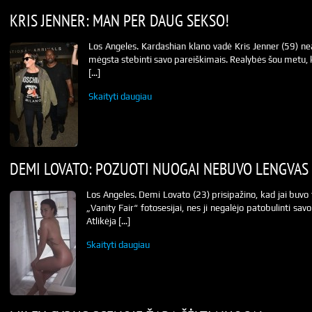
KRIS JENNER: MAN PER DAUG SEKSO!
Los Angeles. Kardashian klano vadė Kris Jenner (59) ne
mėgsta stebinti savo pareiškimais. Realybės šou metu, 
[…]
Skaityti daugiau
DEMI LOVATO: POZUOTI NUOGAI NEBUVO LENGVAS 
Los Angeles. Demi Lovato (23) prisipažino, kad jai buvo t
„Vanity Fair“ fotosesijai, nes ji negalėjo patobulinti s
Atlikėja […]
Skaityti daugiau