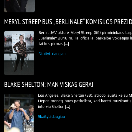
MERYL STREEP BUS „BERLINALE“ KOMISIJOS PREZI
Berlin. JAV aktorė Meryl Streep (66) pirmininkaus tarp
„Berlinale“ 2016 m. Tai oficialiai paskelbė Vokietijos la
tai bus pirmas […]
Skaityti daugiau
BLAKE SHELTON: MAN VISKAS GERAI
Los Angeles. Blake Shelton (39), atrodo, susitaikė su
Liepos mėnesį buvo paskelbta, kad kantri muzikantų 
interviu Shelton […]
Skaityti daugiau