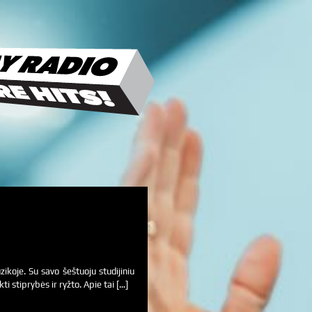
koje. Su savo šeštuoju studijiniu
 stiprybės ir ryžto. Apie tai […]