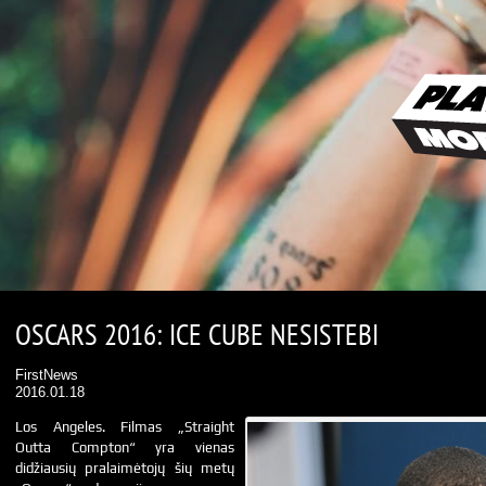
OSCARS 2016: ICE CUBE NESISTEBI
FirstNews
2016.01.18
Los Angeles. Filmas „Straight
Outta Compton“ yra vienas
didžiausių pralaimėtojų šių metų