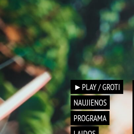
►PLAY / GROTI
NAUJIENOS
PROGRAMA
LAIDOS