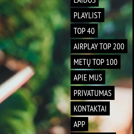
PLAYLIST
TOP 40
AIRPLAY TOP 200
METŲ TOP 100
APIE MUS
PRIVATUMAS
KONTAKTAI
APP