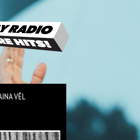
INA VĖL