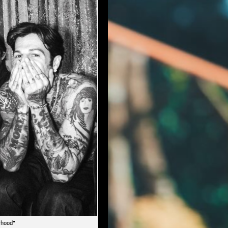
rhood"