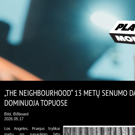
„THE NEIGHBOURHOOD“ 13 METŲ SENUMO DA
DOMINUOJA TOPUOSE
Bild, Billboard
2026.05.17
Los Angeles. Praėjus trylikai
metų po pasaulinio hito