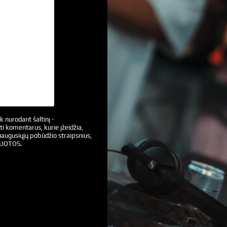
k nurodant šaltinį -
ti komentarus, kurie įžeidžia,
augusiųjų pobūdžio straipsnius,
VUOTOS.