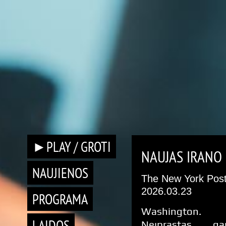
►PLAY / GROTI
NAUJAS IRANO 
NAUJIENOS
The New York Pos
2026.03.23
PROGRAMA
Washington.
LAIDOS
Neįprastas ga