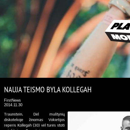
NAUJA TEISMO BYLA KOLLEGAH
FirstNews
2014.11.30
Traunstein. Dėl muštynių
diskotekoje žinomas Vokietijos
reperis Kollegah (30) vėl turės stoti