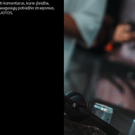
ti komentarus, kurie įžeidžia,
augusiųjų pobūdžio straipsnius,
VUOTOS.