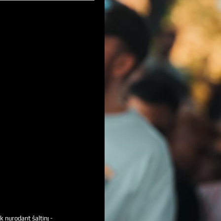
k nurodant šaltinį -