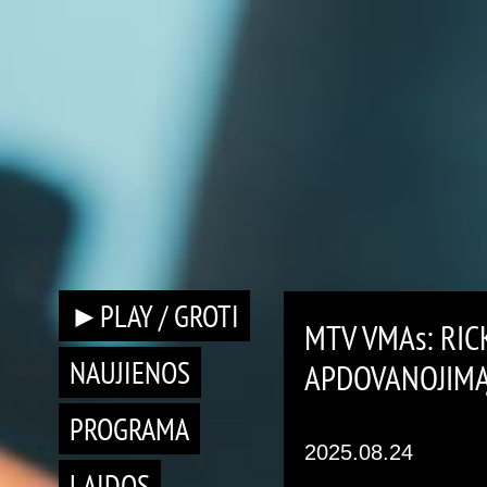
►PLAY / GROTI
MTV VMAs: RIC
NAUJIENOS
APDOVANOJIM
PROGRAMA
2025.08.24
LAIDOS