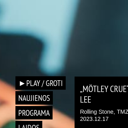
►PLAY / GROTI
„MÖTLEY CRUE“
NAUJIENOS
LEE
PROGRAMA
Rolling Stone, TM
2023.12.17
LAIDOS