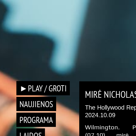
►PLAY / GROTI
MIRĖ NICHOLA
NAUJIENOS
The Hollywood Rep
2024.10.09
PROGRAMA
Wilmington. Pi
LAIDOS
(07.10) mirė 