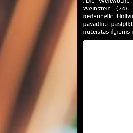
„Die Weltwoche“
Weinstein (74).
nedaugelio Holivu
pavadino pasipikt
nuteistas ilgiems 