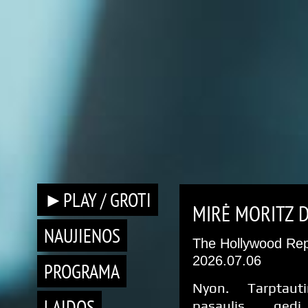
►PLAY / GROTI
MIRĖ MORITZ 
NAUJIENOS
The Hollywood Rep
2026.07.06
PROGRAMA
Nyon. Tarptaut
LAIDOS
pasaulis ged