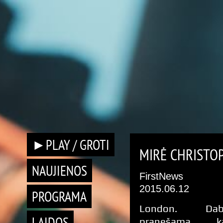
►PLAY / GROTI
MIRĖ CHRISTO
NAUJIENOS
FirstNews
2015.06.12
PROGRAMA
London. Dab
LAIDOS
pranešama, k