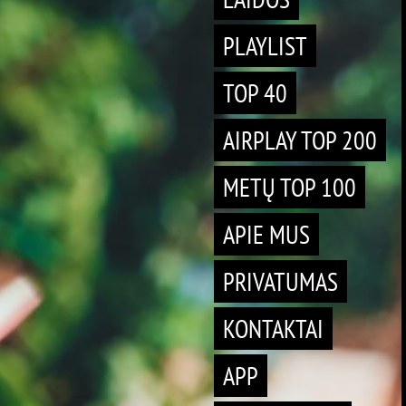
PLAYLIST
TOP 40
AIRPLAY TOP 200
METŲ TOP 100
APIE MUS
PRIVATUMAS
KONTAKTAI
APP