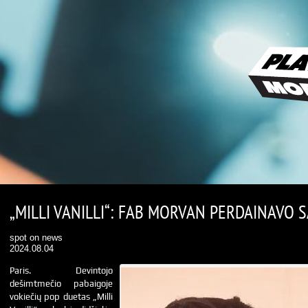
„MILLI VANILLI“: FAB MORVAN PERDAINAVO 
spot on news
2024.08.04
Paris. Devintojo
dešimtmečio pabaigoje
vokiečių pop duetas „Milli