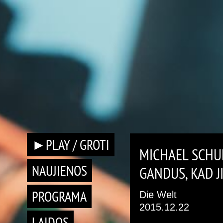
►PLAY / GROTI
MICHAEL SCHU
NAUJIENOS
GANDUS, KAD J
PROGRAMA
Die Welt
2015.12.22
LAIDOS