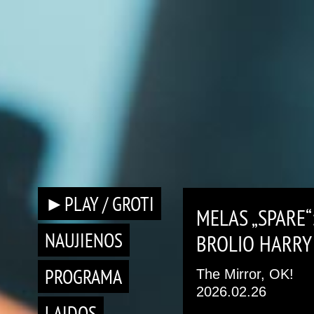
►PLAY / GROTI
MELAS „SPARE“
NAUJIENOS
BROLIO HARRY
PROGRAMA
The Mirror, OK!
2026.02.26
LAIDOS