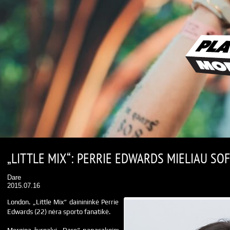
„LITTLE MIX“: PERRIE EDWARDS MIELIAU SO
Dare
2015.07.16
London. „Little Mix“ dainininkė Perrie
Edwards (22) nėra sporto fanatikė.