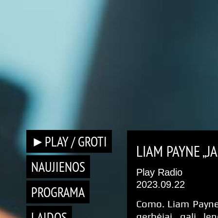
►PLAY / GROTI
LIAM PAYNE „J
NAUJIENOS
Play Radio
2023.09.22
PROGRAMA
Como. Liam Payne
LAIDOS
gerbėjai gali len