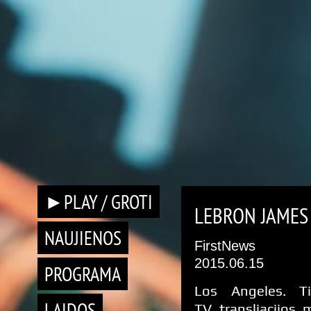
►PLAY / GROTI
LEBRON JAMES 
NAUJIENOS
FirstNews
2015.06.15
PROGRAMA
Los Angeles. Ti
LAIDOS
TV transliacijos