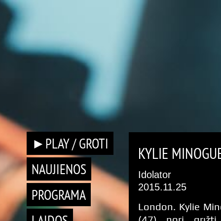
►PLAY / GROTI
KYLIE MINOGUE
NAUJIENOS
Idolator
2015.11.25
PROGRAMA
London. Kylie Mi
LAIDOS
(47) nori grįžti