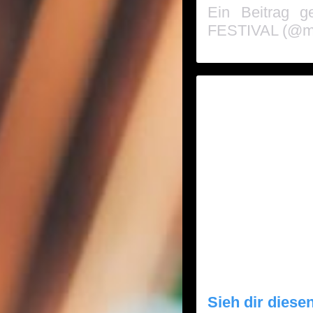
Ein Beitrag 
FESTIVAL (@mag
Sieh dir diese