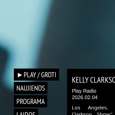
►PLAY / GROTI
KELLY CLARKSO
NAUJIENOS
Play Radio
2026.02.04
PROGRAMA
Los Angeles. 
LAIDOS
Clarkson Show“