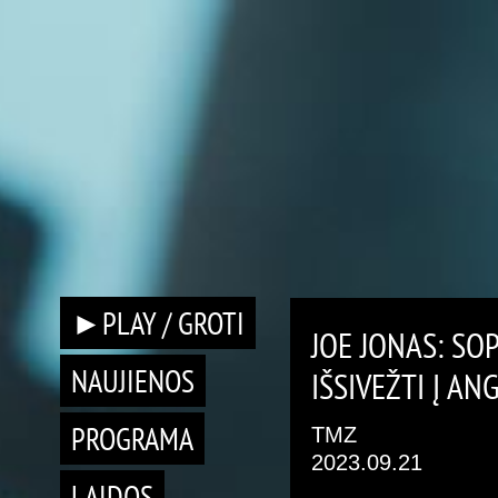
►PLAY / GROTI
JOE JONAS: SO
NAUJIENOS
IŠSIVEŽTI Į ANG
PROGRAMA
TMZ
2023.09.21
LAIDOS