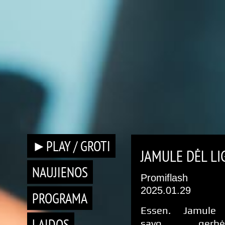
►PLAY / GROTI
JAMULE DĖL LI
NAUJIENOS
Promiflash
2025.01.29
PROGRAMA
Essen. Jamule 
LAIDOS
savo gerbėj