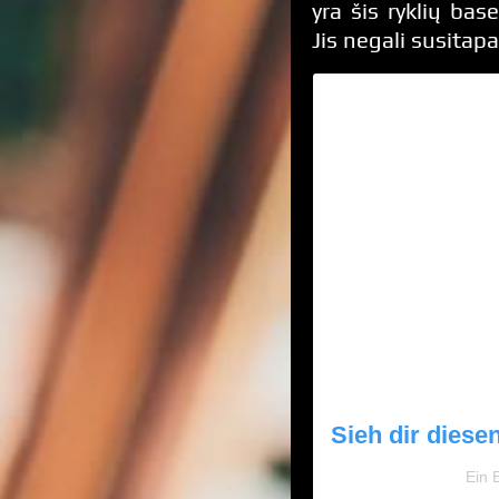
yra šis ryklių base
Jis negali susitap
Sieh dir diese
Ein 