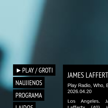
►PLAY / GROTI
JAMES LAFFERT
NAUJIENOS
Play Radio, Who, 
2026.04.20
PROGRAMA
Los Angeles. J
LAIDOS
Lafferty (40) 