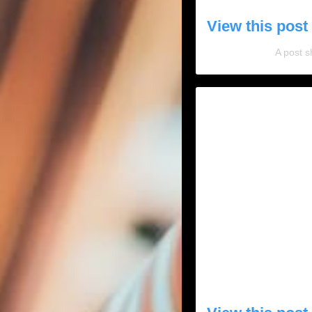
View this post
A post s