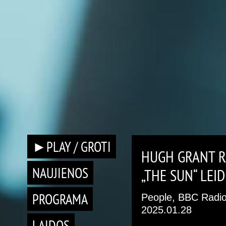
►PLAY / GROTI
HUGH GRANT RA
NAUJIENOS
„THE SUN“ LEID
PROGRAMA
People, BBC Radio
2025.01.28
LAIDOS