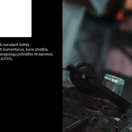
k nurodant šaltinį -
ti komentarus, kurie įžeidžia,
augusiųjų pobūdžio straipsnius,
VUOTOS.