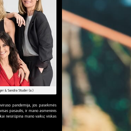
er & Sandra Studer (a.)
naviruso pandemija, jos pasekmės
 visas pasaulis, ir mano asmeninis
iškai nesirūpina mano vaiku; viskas