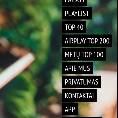
PLAYLIST
TOP 40
AIRPLAY TOP 200
METŲ TOP 100
APIE MUS
PRIVATUMAS
KONTAKTAI
APP