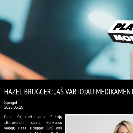
HAZEL BRUGGER: „AŠ VARTOJAU MEDIKAMEN
Spiegel
2025.05.15
Basel. Šių metų viena iš trijų
„Eurovision“ dainų konkurso
vedėjų Hazel Brugger (31) gali