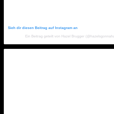
Sieh dir diesen Beitrag auf Instagram an
Ein Beitrag geteilt von Hazel Brugger (@hazelsgonnah