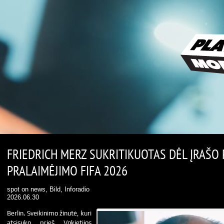
FRIEDRICH MERZ SUKRITIKUOTAS DĖL ĮRAŠO 
PRALAIMĖJIMO FIFA 2026
spot on news, Bild, Inforadio
2026.06.30
Berlin. Sveikinimo žinutė, kuri
atsisuko prieš Vokietijos