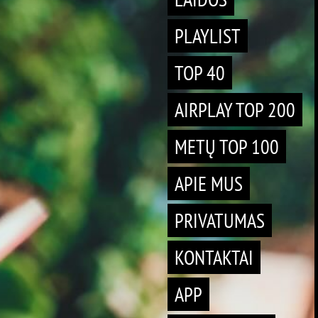
PLAYLIST
TOP 40
AIRPLAY TOP 200
METŲ TOP 100
APIE MUS
PRIVATUMAS
KONTAKTAI
APP