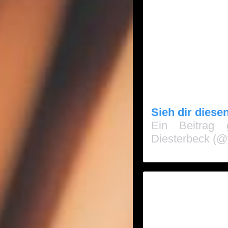
Sieh dir diese
Ein Beitrag 
Diesterbeck (@v