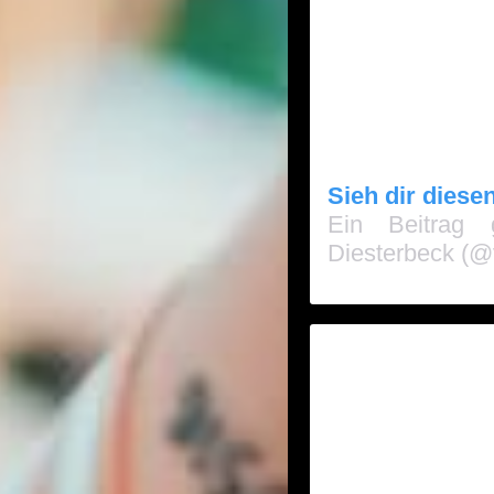
Sieh dir diese
Ein Beitrag 
Diesterbeck (@v