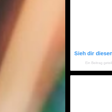
Sieh dir diese
Ein Beitrag get