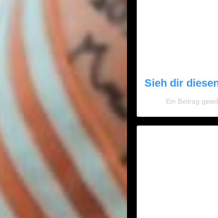
Sieh dir diese
Ein Beitrag get