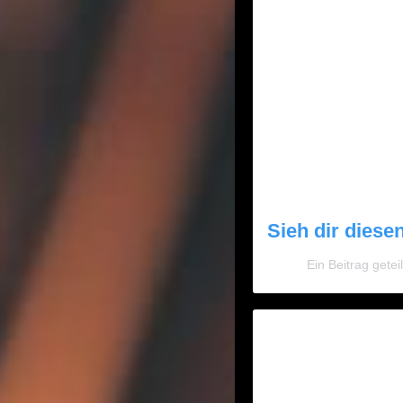
Sieh dir diese
Ein Beitrag get