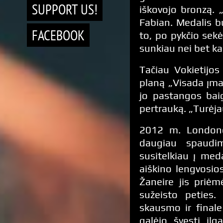
SUPPORT US!
iškovojo bronzą. 
Fabian. Medalis b
FACEBOOK
to, po pykčio sek
sunkiau nei bet ka
Tačiau Vokietijo
planą „Visada įma
jo pastangos baig
pertrauką. „Turėjau
2012 m. Londono
daugiau spaudi
susitelkiau į meda
aiškino lengvosio
Žaneire jis priėm
sužeisto peties
skausmo ir finale
galėjo švęsti il