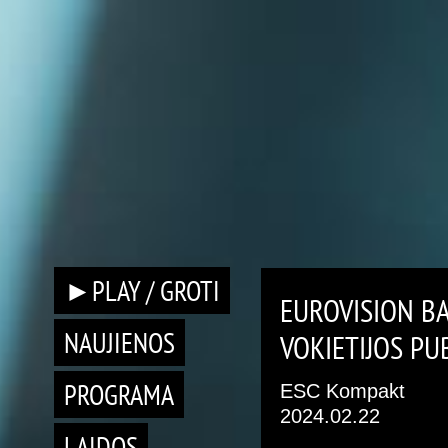
►PLAY / GROTI
EUROVISION BA
NAUJIENOS
VOKIETIJOS PU
PROGRAMA
ESC Kompakt
2024.02.22
LAIDOS