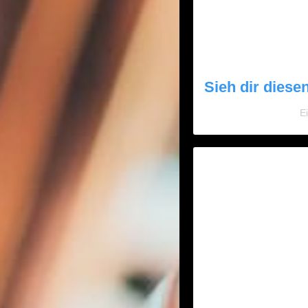
Sieh dir diese
E