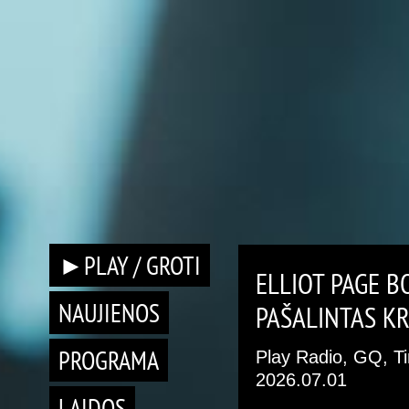
►PLAY / GROTI
ELLIOT PAGE 
NAUJIENOS
PAŠALINTAS KR
PROGRAMA
Play Radio, GQ, T
2026.07.01
LAIDOS