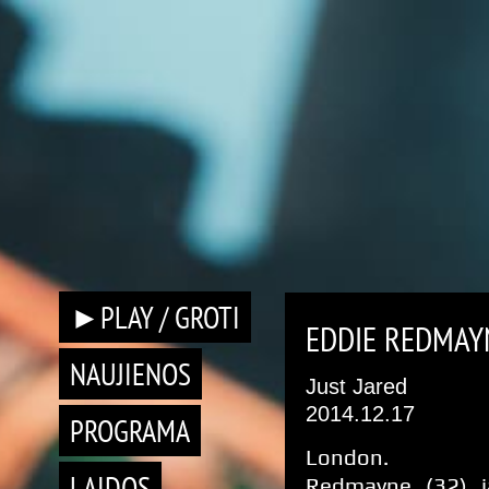
►PLAY / GROTI
EDDIE REDMAY
NAUJIENOS
Just Jared
2014.12.17
PROGRAMA
London. E
LAIDOS
Redmayne (32) j