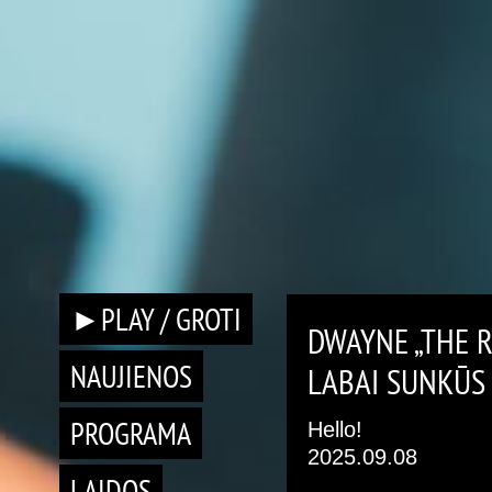
►PLAY / GROTI
DWAYNE „THE 
NAUJIENOS
LABAI SUNKŪS
PROGRAMA
Hello!
2025.09.08
LAIDOS