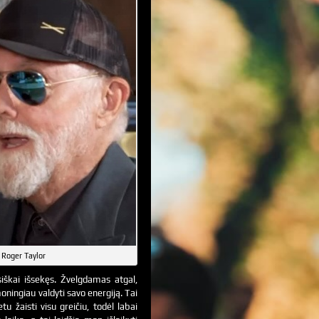
Roger Taylor
iškai išsekęs. Žvelgdamas atgal,
ingiau valdyti savo energiją. Tai
 žaisti visu greičiu, todėl labai